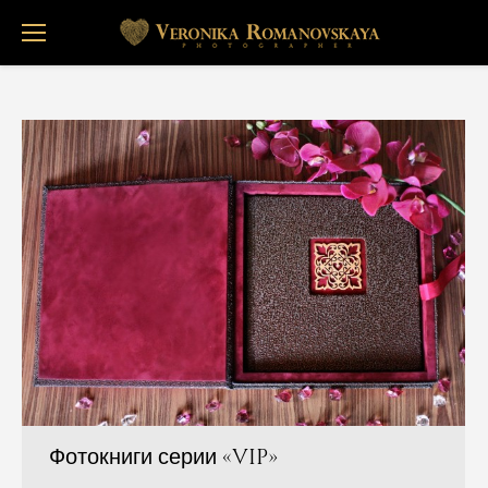
Фотокниги серии «VIP»